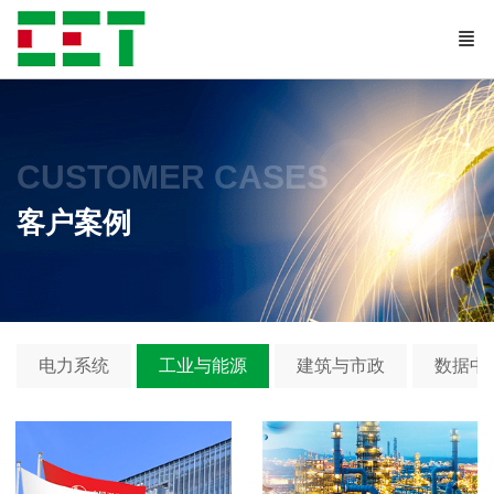
CUSTOMER CASES
客户案例
电力系统
工业与能源
建筑与市政
数据中