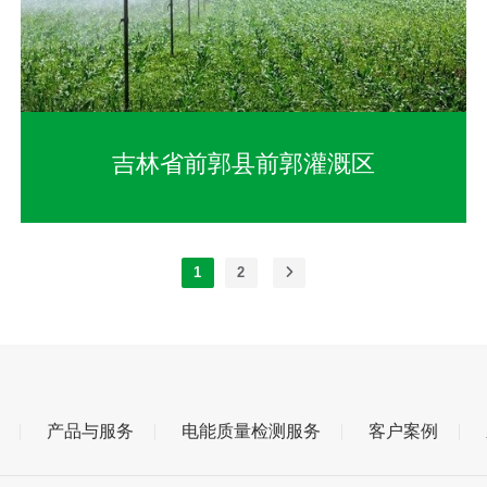
吉林省前郭县前郭灌溉区
1
2
产品与服务
电能质量检测服务
客户案例