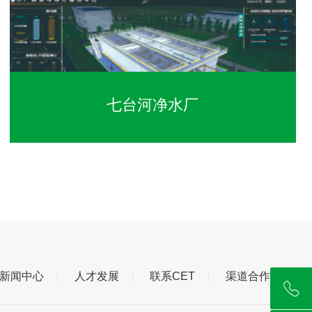
七台河净水厂
新闻中心
人才发展
联系CET
渠道合作
181-2