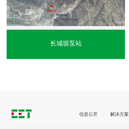
长城塬泵站
信息公开
解决方案